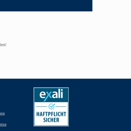
tes!
uss
eise