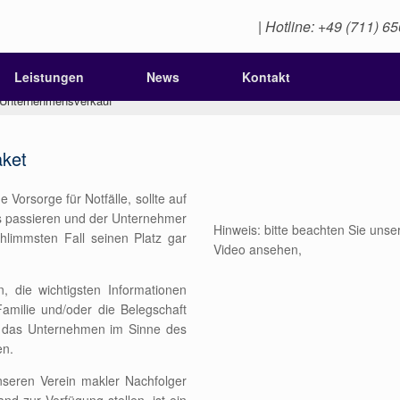
| Hotline: +49 (711) 6
Leistungen
News
Kontakt
aket
Vorsorge für Notfälle, sollte auf
 passieren und der Unternehmer
Hinweis: bitte beachten Sie uns
schlimmsten Fall seinen Platz gar
Video ansehen,
, die wichtigsten Informationen
milie und/oder die Belegschaft
 das Unternehmen im Sinne des
en.
unseren Verein makler Nachfolger