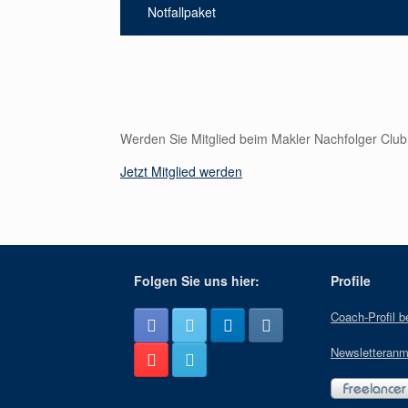
Notfallpaket
Werden Sie Mitglied beim Makler Nachfolger Club e
Jetzt Mitglied werden
Folgen Sie uns hier:
Profile
Coach-Profil b
Newsletteranm