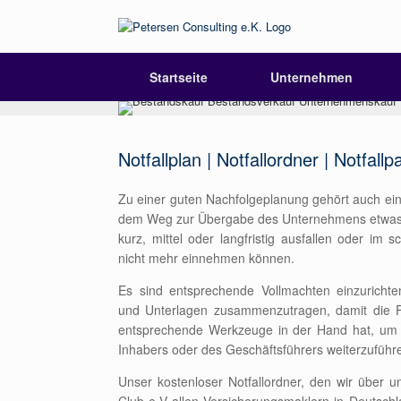
Startseite
Unternehmen
Notfallplan | Notfallordner | Notfallp
Zu einer guten Nachfolgeplanung gehört auch eine 
dem Weg zur Übergabe des Unternehmens etwas
kurz, mittel oder langfristig ausfallen oder im 
nicht mehr einnehmen können.
Es sind entsprechende Vollmachten einzurichten
und Unterlagen zusammenzutragen, damit die Fa
entsprechende Werkzeuge in der Hand hat, um
Inhabers oder des Geschäftsführers weiterzuführ
Unser kostenloser Notfallordner, den wir über 