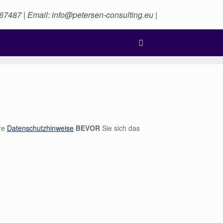
567487 | Email: info@petersen-consulting.eu |
ere
Datenschutzhinweise
BEVOR
Sie sich das