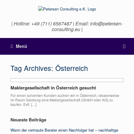
| Hotline: +49 (711) 6567487 | Email: info@petersen-
consulting.eu |
Menü
Tag Archives:
Österreich
Maklergesellschaft in Österreich gesucht
Für einen solventen Kunden suchen wir in Österreich, idealerweise
im Raum Salzburg eine Maklergesellschaft (GmbH oder AG) zu
kaufen. Evtl. […]
Neueste Beiträge
Wenn der vertraute Berater einen Nachfolger hat – nachhaltige