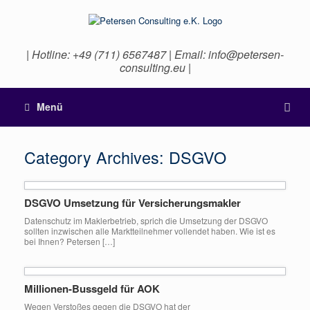
| Hotline: +49 (711) 6567487 | Email: info@petersen-
consulting.eu |
Menü
Category Archives:
DSGVO
DSGVO Umsetzung für Versicherungsmakler
Datenschutz im Maklerbetrieb, sprich die Umsetzung der DSGVO
sollten inzwischen alle Marktteilnehmer vollendet haben. Wie ist es
bei Ihnen? Petersen […]
Millionen-Bussgeld für AOK
Wegen Verstoßes gegen die DSGVO hat der