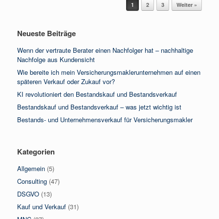
Beitragsnavigation
1
2
3
Weiter »
Neueste Beiträge
Wenn der vertraute Berater einen Nachfolger hat – nachhaltige
Nachfolge aus Kundensicht
Wie bereite ich mein Versicherungsmaklerunternehmen auf einen
späteren Verkauf oder Zukauf vor?
KI revolutioniert den Bestandskauf und Bestandsverkauf
Bestandskauf und Bestandsverkauf – was jetzt wichtig ist
Bestands- und Unternehmensverkauf für Versicherungsmakler
Kategorien
Allgemein
(5)
Consulting
(47)
DSGVO
(13)
Kauf und Verkauf
(31)